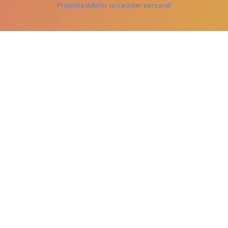
Protectia datelor cu caracter personal