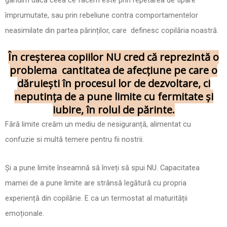
împrumutate, sau prin rebeliune contra comportamentelor
neasimilate din partea părinților, care definesc copilăria noastră.
În creșterea copiilor NU cred că reprezintă o
problema cantitatea de afecțiune pe care o
dăruiești în procesul lor de dezvoltare, ci
neputința de a pune limite cu fermitate și
iubire, în rolul de părinte.
Fără limite creăm un mediu de nesiguranță, alimentat cu
confuzie si multă temere pentru fii nostrii.
Și a pune limite înseamnă să înveți să spui NU. Capacitatea
mamei de a pune limite are strânsă legătură cu propria
experiență din copilărie. E ca un termostat al maturității
emoționale.