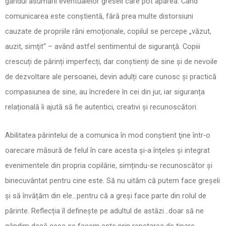
gândul asumării eventualelor greseli care pot apărea. Când
comunicarea este conștientă, fără prea multe distorsiuni
cauzate de propriile răni emoţionale, copilul se percepe „văzut,
auzit, simţit“ – având astfel sentimentul de siguranţă. Copiii
crescuți de părinți imperfecți, dar conștienți de sine și de nevoile
de dezvoltare ale persoanei, devin adulți care cunosc și practică
compasiunea de sine, au încredere în cei din jur, iar siguranța
relațională îi ajută să fie autentici, creativi și recunoscători.
Abilitatea părintelui de a comunica în mod conștient ţine într‑o
oarecare măsură de felul în care acesta și‑a înţeles și integrat
evenimentele din propria copilărie, simțindu-se recunoscător și
binecuvântat pentru cine este. Să nu uităm că putem face greșeli
și să învățăm din ele…pentru că a greși face parte din rolul de
părinte. Reflecția îl definește pe adultul de astăzi…doar să ne
gândim dacă ceea ce facem este prin repetarea de tipare