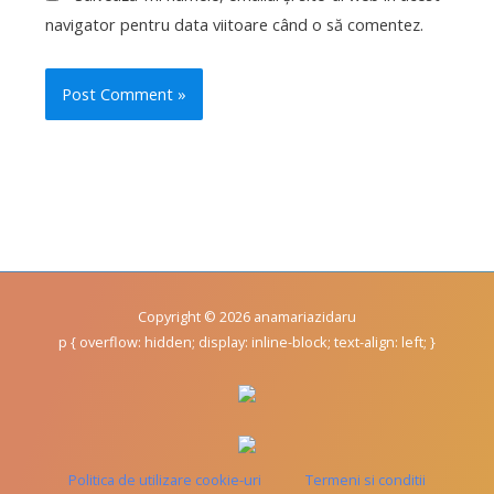
navigator pentru data viitoare când o să comentez.
Copyright © 2026 anamariazidaru
p { overflow: hidden; display: inline-block; text-align: left; }
Politica de utilizare cookie-uri
Termeni si conditii