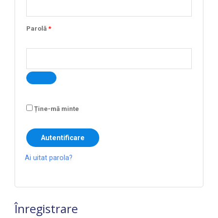
Parolă
*
Ține-mă minte
Autentificare
Ai uitat parola?
Înregistrare