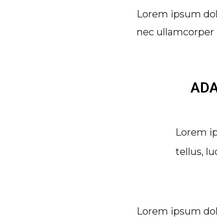
Lorem ipsum dolor
nec ullamcorper 
ADA
Lorem ip
tellus, l
Lorem ipsum dolor