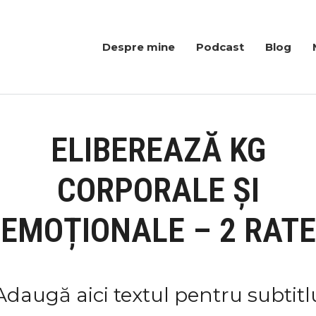
Despre mine
Podcast
Blog
ELIBEREAZĂ KG
CORPORALE ȘI
EMOȚIONALE – 2 RATE
Adaugă aici textul pentru subtitl