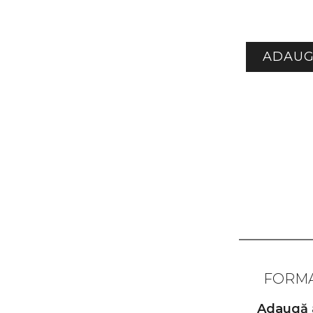
ADAUG
FORMA
Adaugă a