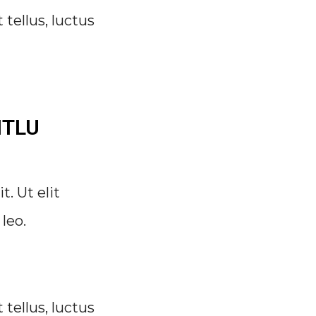
 tellus, luctus
ITLU
. Ut elit
leo.
 tellus, luctus