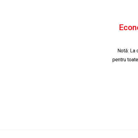
Econo
Notă: La 
pentru toate